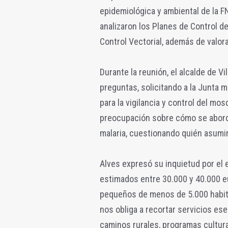
epidemiológica y ambiental de la F
analizaron los Planes de Control d
Control Vectorial, además de valor
Durante la reunión, el alcalde de Vi
preguntas, solicitando a la Junta
para la vigilancia y control del mo
preocupación sobre cómo se aborda
malaria, cuestionando quién asumir
Alves expresó su inquietud por el 
estimados entre 30.000 y 40.000 eu
pequeños de menos de 5.000 habita
nos obliga a recortar servicios e
caminos rurales, programas cultura