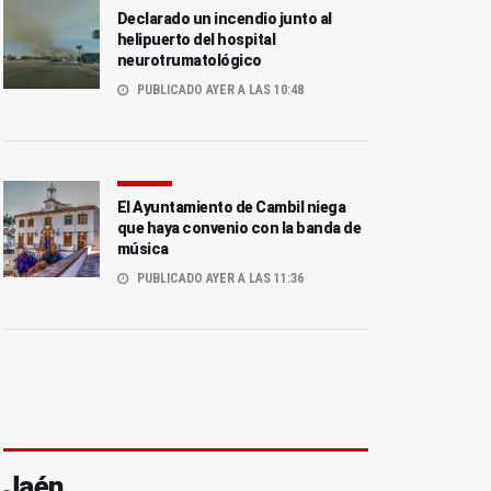
Declarado un incendio junto al
helipuerto del hospital
neurotrumatológico
PUBLICADO AYER A LAS 10:48
El Ayuntamiento de Cambil niega
que haya convenio con la banda de
música
PUBLICADO AYER A LAS 11:36
Jaén