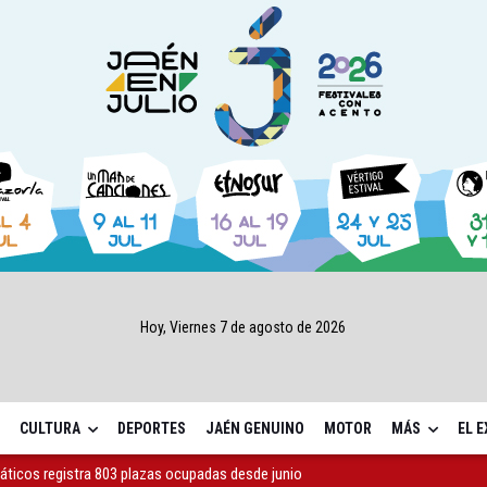
Hoy, Viernes 7 de agosto de 2026
CULTURA
DEPORTES
JAÉN GENUINO
MOTOR
MÁS
EL 
máticos registra 803 plazas ocupadas desde junio