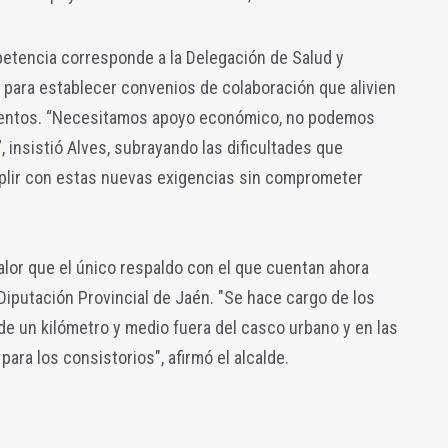
petencia corresponde a la Delegación de Salud y
 para establecer convenios de colaboración que alivien
amientos. “Necesitamos apoyo económico, no podemos
 insistió Alves, subrayando las dificultades que
plir con estas nuevas exigencias sin comprometer
valor que el único respaldo con el que cuentan ahora
iputación Provincial de Jaén. "Se hace cargo de los
de un kilómetro y medio fuera del casco urbano y en las
ara los consistorios", afirmó el alcalde.