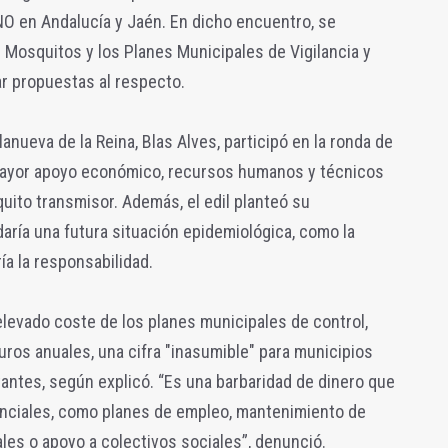
NO en Andalucía y Jaén. En dicho encuentro, se
e Mosquitos y los Planes Municipales de Vigilancia y
ar propuestas al respecto.
llanueva de la Reina, Blas Alves, participó en la ronda de
 mayor apoyo económico, recursos humanos y técnicos
squito transmisor. Además, el edil planteó su
ría una futura situación epidemiológica, como la
ía la responsabilidad.
elevado coste de los planes municipales de control,
ros anuales, una cifra "inasumible" para municipios
ntes, según explicó. “Es una barbaridad de dinero que
senciales, como planes de empleo, mantenimiento de
les o apoyo a colectivos sociales”, denunció.