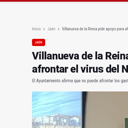
Albanchez de Mágina e
Ultiman la construcció
Inicio
Jaén
Villanueva de la Reina pide apoyo para afr
JAÉN
Villanueva de la Rein
afrontar el virus del N
El Ayuntamiento afirma que no puede afrontar los gas