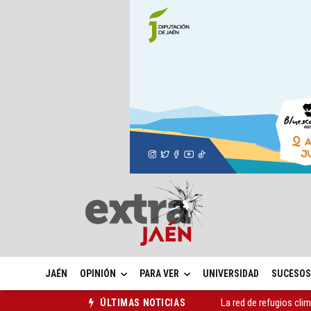
JAÉN
OPINIÓN
PARA VER
UNIVERSIDAD
SUCESOS
La red de refugios cli
ÚLTIMAS NOTICIAS