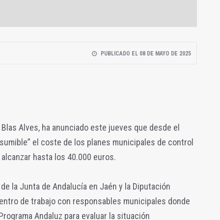
PUBLICADO EL 08 DE MAYO DE 2025
a, Blas Alves, ha anunciado este jueves que desde el
sumible” el coste de los planes municipales de control
n alcanzar hasta los 40.000 euros.
e la Junta de Andalucía en Jaén y la Diputación
uentro de trabajo con responsables municipales donde
Programa Andaluz para evaluar la situación