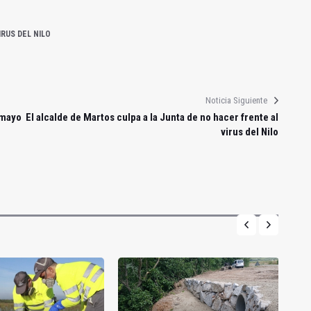
IRUS DEL NILO
Noticia Siguiente
 mayo
El alcalde de Martos culpa a la Junta de no hacer frente al
virus del Nilo