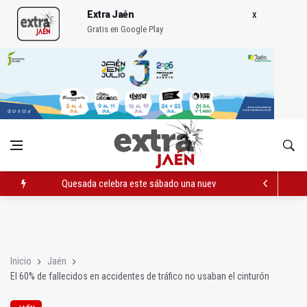
Extra Jaén
Gratis en Google Play
Quesada celebra este sábado una nueva jornada de Orgullo
La Junta amplia la alerta por listeria en Granada, Jaén y Sevilla
Rubén Gómez se suma al Avanza Jaén Paraíso Interior
Inicio
Jaén
El 60% de fallecidos en accidentes de tráfico no usaban el cinturón