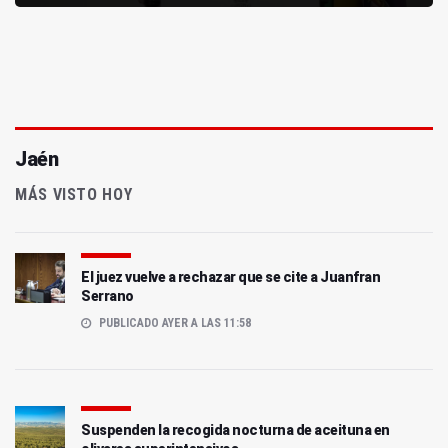
Jaén
MÁS VISTO HOY
El juez vuelve a rechazar que se cite a Juanfran
Serrano
PUBLICADO AYER A LAS 11:58
Suspenden la recogida nocturna de aceituna en