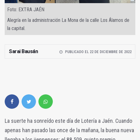
Foto: EXTRA JAÉN
Alegría en la administración La Mona de la calle Los Álamos de
la capital.
Sarai Bausán
PUBLICADO EL 22 DE DICIEMBRE DE 2022
La suerte ha sonreído este día de Lotería a Jaén. Cuando
apenas han pasado las once de la mañana, la buena nueva
llegaba a los jiennenses: el 88.509, quinto premio