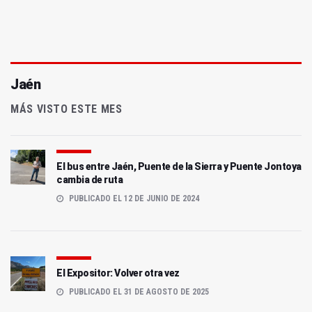
Jaén
MÁS VISTO ESTE MES
El bus entre Jaén, Puente de la Sierra y Puente Jontoya
cambia de ruta
PUBLICADO EL 12 DE JUNIO DE 2024
El Expositor: Volver otra vez
PUBLICADO EL 31 DE AGOSTO DE 2025