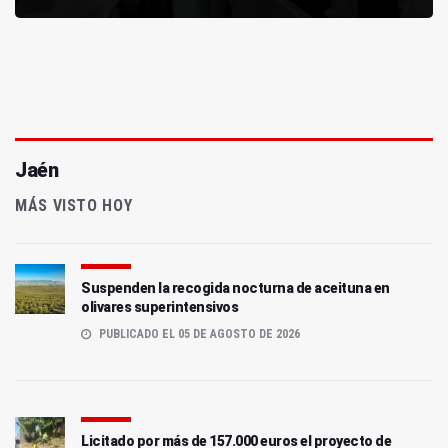
Jaén
MÁS VISTO HOY
Suspenden la recogida nocturna de aceituna en
olivares superintensivos
PUBLICADO EL 05 DE AGOSTO DE 2026
Licitado por más de 157.000 euros el proyecto de