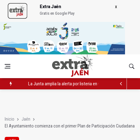
Extra Jaén
Gratis en Google Play
La Junta amplia la alerta por listeria en Granada, Jaén y Sevilla
Rubén Gómez se suma al Avanza Jaén Paraíso Interior
Quesada celebra este sábado una nueva jornada de Orgullo
Inicio
Jaén
El Ayuntamiento comienza con el primer Plan de Participación Ciudadana