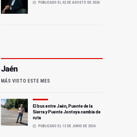
PUBLICADO EL 02 DE AGOSTO DE 2026
Jaén
MÁS VISTO ESTE MES
El bus entre Jaén, Puente de la
Sierra y Puente Jontoya cambia de
ruta
PUBLICADO EL 12 DE JUNIO DE 2024