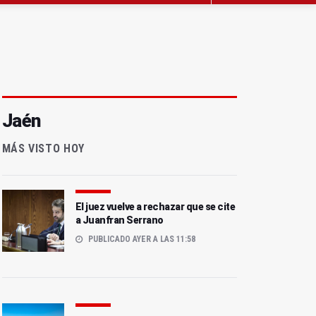
Jaén
MÁS VISTO HOY
El juez vuelve a rechazar que se cite
a Juanfran Serrano
PUBLICADO AYER A LAS 11:58