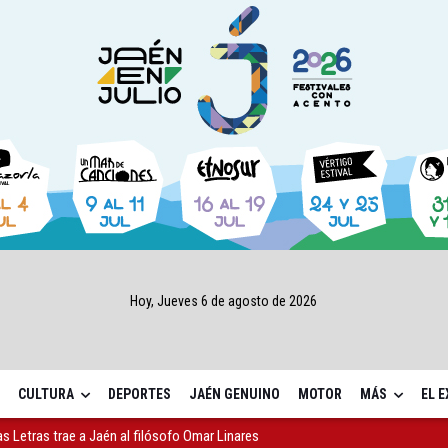
Hoy, Jueves 6 de agosto de 2026
CULTURA
DEPORTES
JAÉN GENUINO
MOTOR
MÁS
EL 
,7 millones para los daños del temporal