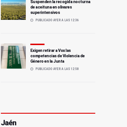
Suspenden la recogida nocturna
de aceituna en olivares
superintensivos
PUBLICADO AYER A LAS 12:36
Exigen retirar a Vox las
competencias de Violencia de
Género en la Junta
PUBLICADO AYER A LAS 12:58
Jaén