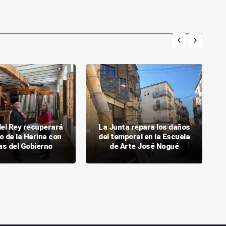
del Rey recuperará
La Junta repara los daños
o de la Harina con
del temporal en la Escuela
as del Gobierno
de Arte José Nogué