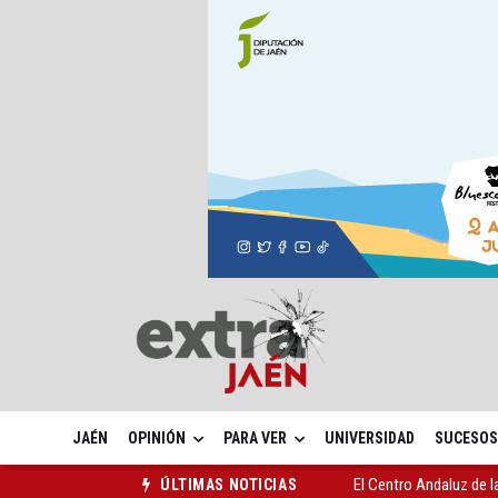
JAÉN
OPINIÓN
PARA VER
UNIVERSIDAD
SUCESOS
Vilches contará con 13
ÚLTIMAS NOTICIAS