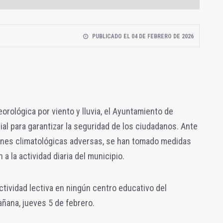
PUBLICADO EL 04 DE FEBRERO DE 2026
eorológica por viento y lluvia, el Ayuntamiento de
ial para garantizar la seguridad de los ciudadanos. Ante
ones climatológicas adversas, se han tomado medidas
a la actividad diaria del municipio.
tividad lectiva en ningún centro educativo del
añana, jueves 5 de febrero.