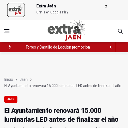
Extra Jaén
Gratis en Google Play
Torres y Castillo de Locubín promocionan sus cerezas en Dipu
El Ayuntamiento renovará 15.000 luminarias LED antes de finali
Cuatro empresas de Jaén captan 1,6 millones para proyectos 
Inicio
Jaén
El Ayuntamiento renovará 15.000 luminarias LED antes de finalizar el año
JAÉN
El Ayuntamiento renovará 15.000
luminarias LED antes de finalizar el año