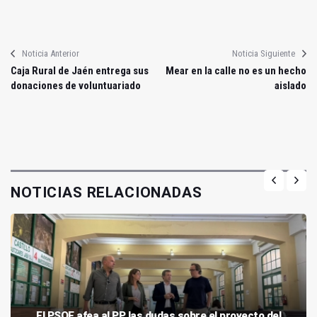
Noticia Anterior
Noticia Siguiente
Caja Rural de Jaén entrega sus
Mear en la calle no es un hecho
donaciones de voluntuariado
aislado
NOTICIAS RELACIONADAS
El PSOE afea al PP las dudas sobre el proyecto del