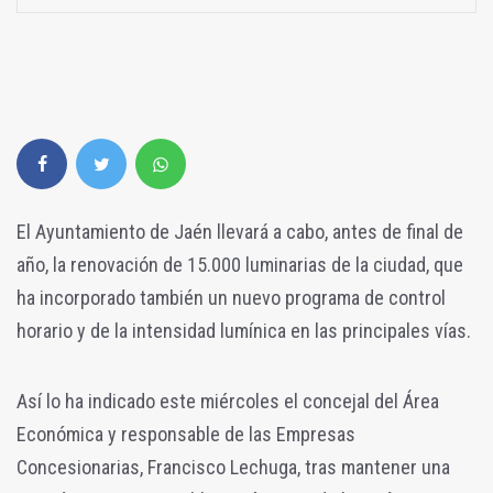
El Ayuntamiento de Jaén llevará a cabo, antes de final de
año, la renovación de 15.000 luminarias de la ciudad, que
ha incorporado también un nuevo programa de control
horario y de la intensidad lumínica en las principales vías.
Así lo ha indicado este miércoles el concejal del Área
Económica y responsable de las Empresas
Concesionarias, Francisco Lechuga, tras mantener una