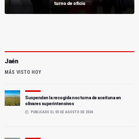
turno de oficio
Jaén
MÁS VISTO HOY
Suspenden la recogida nocturna de aceituna en
olivares superintensivos
PUBLICADO EL 05 DE AGOSTO DE 2026