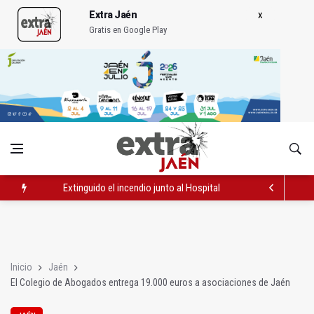
Extra Jaén
Gratis en Google Play
Extinguido el incendio junto al Hospital Neurotraumatológico
Roban joyas de la Virgen de la Fuensanta Coronada de Alcaud
El PSOE acusa al PP de "apuntarse el tanto" de los datos de 
Inicio
Jaén
El Colegio de Abogados entrega 19.000 euros a asociaciones de Jaén