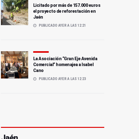
Licitado por más de 157.000 euros
el proyecto de reforestación en
Jaén
PUBLICADO AYER A LAS 12:21
La Asociación “Gran Eje Avenida
Comercial” homenajea a Isabel
Cano
PUBLICADO AYER A LAS 12:23
Jaén