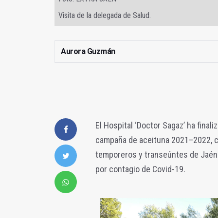
Visita de la delegada de Salud.
Aurora Guzmán
El Hospital ‘Doctor Sagaz’ ha fina
campaña de aceituna 2021–2022, co
temporeros y transeúntes de Jaén y
por contagio de Covid-19.