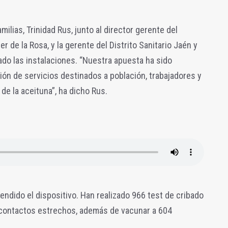
amilias, Trinidad Rus, junto al director gerente del
er de la Rosa, y la gerente del Distrito Sanitario Jaén y
ado las instalaciones. “Nuestra apuesta ha sido
ción de servicios destinados a población, trabajadores y
e la aceituna”, ha dicho Rus.
endido el dispositivo. Han realizado 966 test de cribado
4 contactos estrechos, además de vacunar a 604