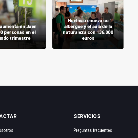
Huelma renueva su
o aumenta en Jaén
albergue y el aula de la
00 personas en el
naturaleza con 136.000
ndo trimestre
euros
ACTAR
SERVICIOS
osotros
Preguntas frecuentes