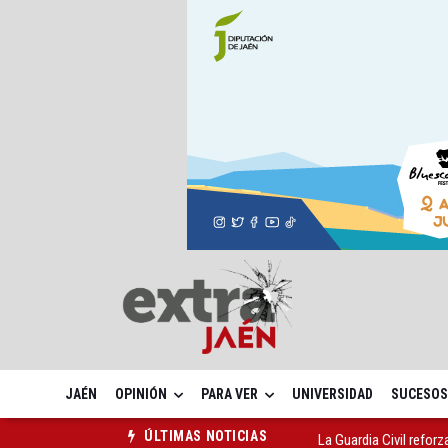
JAÉN
OPINIÓN
PARA VER
UNIVERSIDAD
SUCESOS
La Guardia Civil reforz
ÚLTIMAS NOTICIAS