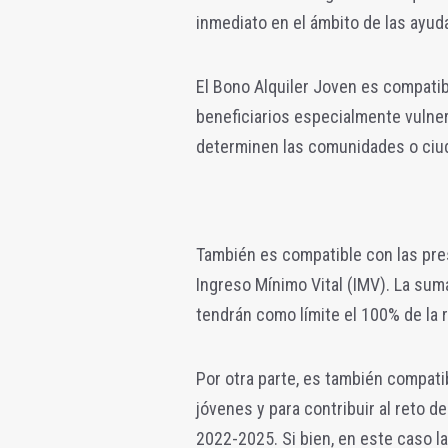
inmediato en el ámbito de las ayud
El Bono Alquiler Joven es compati
beneficiarios especialmente vulne
determinen las comunidades o ci
También es compatible con las pres
Ingreso Mínimo Vital (IMV). La su
tendrán como límite el 100% de la r
Por otra parte, es también compati
jóvenes y para contribuir al reto d
2022-2025. Si bien, en este caso l