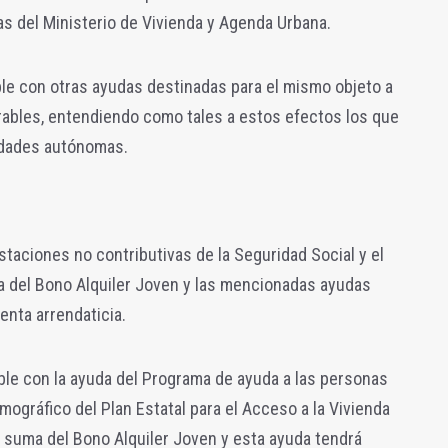
as del Ministerio de Vivienda y Agenda Urbana.
ble con otras ayudas destinadas para el mismo objeto a
rables, entendiendo como tales a estos efectos los que
udades autónomas.
taciones no contributivas de la Seguridad Social y el
ma del Bono Alquiler Joven y las mencionadas ayudas
enta arrendaticia.
ble con la ayuda del Programa de ayuda a las personas
emográfico del Plan Estatal para el Acceso a la Vivienda
a suma del Bono Alquiler Joven y esta ayuda tendrá