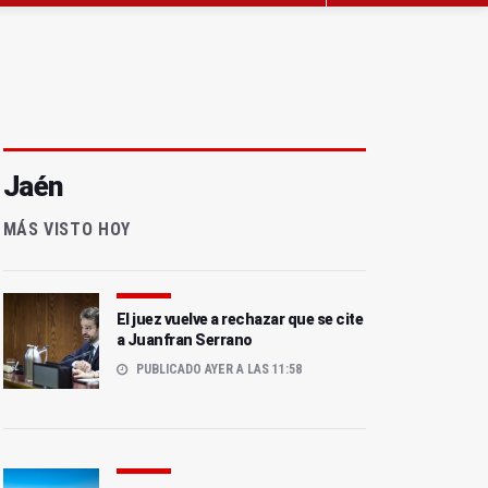
Jaén
MÁS VISTO HOY
El juez vuelve a rechazar que se cite
a Juanfran Serrano
PUBLICADO AYER A LAS 11:58