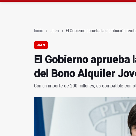
Diputación, segundo p
Las prácticas de los 
Inicio
Jaén
El Gobierno aprueba la distribución territ
JAÉN
El Gobierno aprueba la
del Bono Alquiler Jo
Con un importe de 200 millones, es compatible con ot