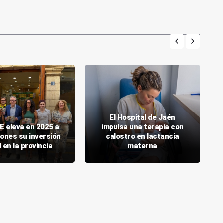
El Hospital de Jaén
E eleva en 2025 a
impulsa una terapia con
lones su inversión
calostro en lactancia
l en la provincia
materna