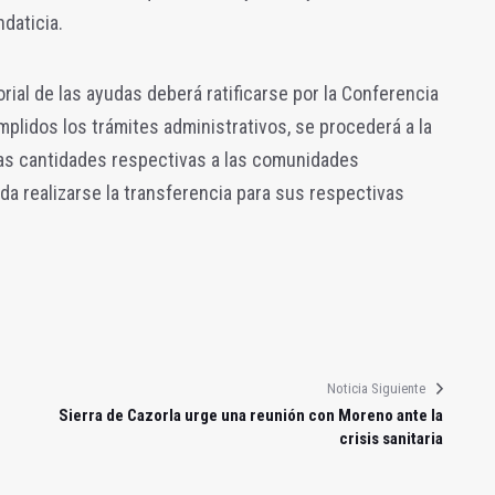
ndaticia.
orial de las ayudas deberá ratificarse por la Conferencia
mplidos los trámites administrativos, se procederá a la
las cantidades respectivas a las comunidades
a realizarse la transferencia para sus respectivas
Noticia Siguiente
Sierra de Cazorla urge una reunión con Moreno ante la
crisis sanitaria