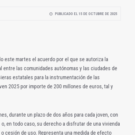
PUBLICADO EL 15 DE OCTUBRE DE 2025
o este martes el acuerdo por el que se autoriza la
ial entre las comunidades autónomas y las ciudades de
cieras estatales para la instrumentación de las
en 2025 por importe de 200 millones de euros, tal y
 mes, durante un plazo de dos años para cada joven, con
 o, en todo caso, su derecho a disfrutar de una vivienda
r o cesión de uso. Representa una medida de efecto