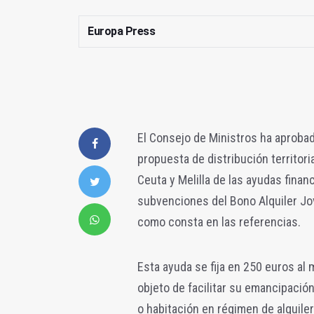
Europa Press
El Consejo de Ministros ha aprobad
propuesta de distribución territor
Ceuta y Melilla de las ayudas finan
subvenciones del Bono Alquiler Jov
como consta en las referencias.
Esta ayuda se fija en 250 euros al
objeto de facilitar su emancipación
o habitación en régimen de alquile