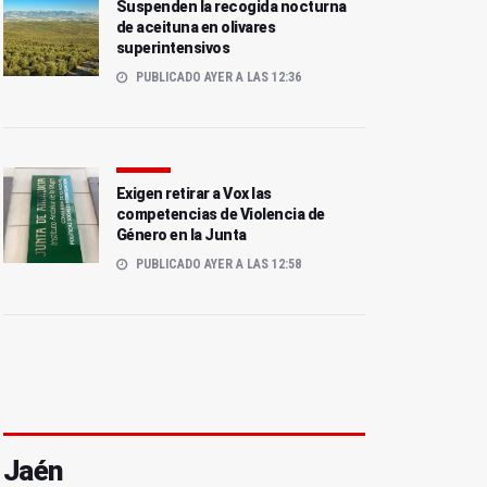
Suspenden la recogida nocturna
de aceituna en olivares
superintensivos
PUBLICADO AYER A LAS 12:36
Exigen retirar a Vox las
competencias de Violencia de
Género en la Junta
PUBLICADO AYER A LAS 12:58
Jaén