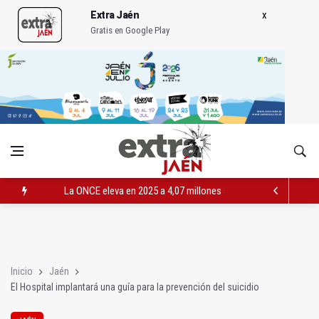
Extra Jaén
Gratis en Google Play
La ONCE eleva en 2025 a 4,07 millones su inversión social en l
Diputación, segundo patrocinador del Real Jaén en categoría 
Las prácticas de los conductores del tranvía empiezan la pr
Inicio
Jaén
El Hospital implantará una guía para la prevención del suicidio