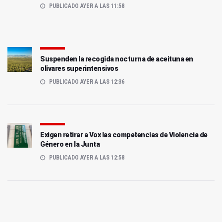
PUBLICADO AYER A LAS 11:58
Suspenden la recogida nocturna de aceituna en
olivares superintensivos
PUBLICADO AYER A LAS 12:36
Exigen retirar a Vox las competencias de Violencia de
Género en la Junta
PUBLICADO AYER A LAS 12:58