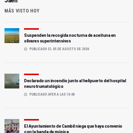
Jaén
MÁS VISTO HOY
Suspenden la recogida nocturna de aceituna en
olivares superintensivos
PUBLICADO EL 05 DE AGOSTO DE 2026
Declarado un incendio junto al helipuerto del hospital
neurotrumatológico
PUBLICADO AYER A LAS 10:48
El Ayuntamiento de Cambil niega que haya convenio
con la banda de música