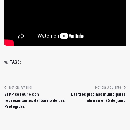
TAGS:
Noticia Anterior
Noticia Siguiente
El PP se reúne con
Las tres piscinas municipales
representantes del barrio de Las
abrirán el 25 de junio
Protegidas