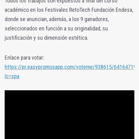
Todos los trabajos son expuestos a final del curso
académico en los Festivales RetoTech Fundación Endesa,
donde se anuncian, además, a los 9 ganadores,
seleccionados en función a su originalidad, su
justificación y su dimensión estética.
Enlace para votar:
https://pr.easypromosapp.com/voteme/938615/641647190
lc=spa