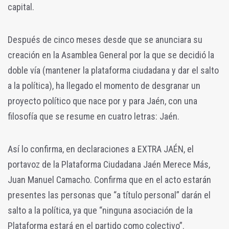
capital.
Después de cinco meses desde que se anunciara su
creación en la Asamblea General por la que se decidió la
doble vía (mantener la plataforma ciudadana y dar el salto
a la política), ha llegado el momento de desgranar un
proyecto político que nace por y para Jaén, con una
filosofía que se resume en cuatro letras: Jaén.
Así lo confirma, en declaraciones a EXTRA JAÉN, el
portavoz de la Plataforma Ciudadana Jaén Merece Más,
Juan Manuel Camacho. Confirma que en el acto estarán
presentes las personas que “a título personal” darán el
salto a la política, ya que “ninguna asociación de la
Plataforma estará en el partido como colectivo”.