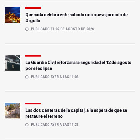
Quesada celebra este sábado una nueva jornada de
Orgullo
PUBLICADO EL 07 DE AGOSTO DE 2026
La Guardia Civil reforzará la seguridad el 12 de agosto
por el eclipse
PUBLICADO AYER A LAS 11:03
Las dos canteras de la capital, a la espera de que se
restaure el terreno
PUBLICADO AYER A LAS 11:21