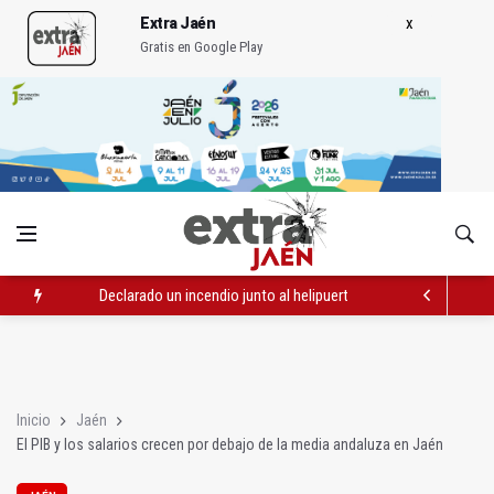
Extra Jaén
Gratis en Google Play
Declarado un incendio junto al helipuerto del hospital neurot
El Ayuntamiento de Cambil niega que haya convenio con la ba
Cáritas recauda más de 190.000 euros para Venezuela en la pr
Inicio
Jaén
El PIB y los salarios crecen por debajo de la media andaluza en Jaén