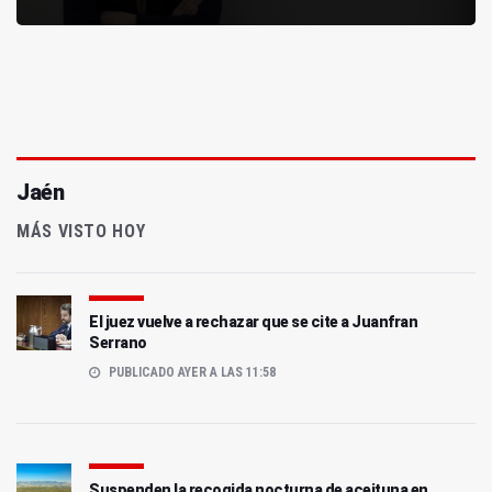
Jaén
MÁS VISTO HOY
El juez vuelve a rechazar que se cite a Juanfran
Serrano
PUBLICADO AYER A LAS 11:58
Suspenden la recogida nocturna de aceituna en