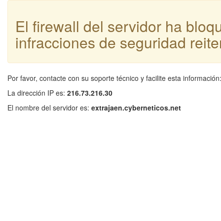
El firewall del servidor ha blo
infracciones de seguridad reite
Por favor, contacte con su soporte técnico y facilite esta información
La dirección IP es:
216.73.216.30
El nombre del servidor es:
extrajaen.cyberneticos.net