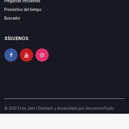
Preguntas frecuentes
Pronóstico del tiempo
Buscador
SÍGUENOS
© 2020 Extra Jaén | Diseñado y desarrollado por:
InnovationStudio
Aviso legal
|
Política de privacidad
|
Política de cookies
|