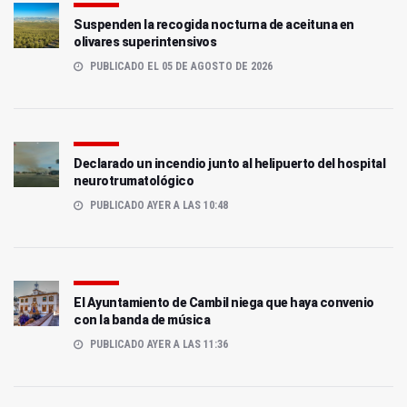
Suspenden la recogida nocturna de aceituna en
olivares superintensivos
PUBLICADO EL 05 DE AGOSTO DE 2026
Declarado un incendio junto al helipuerto del hospital
neurotrumatológico
PUBLICADO AYER A LAS 10:48
El Ayuntamiento de Cambil niega que haya convenio
con la banda de música
PUBLICADO AYER A LAS 11:36