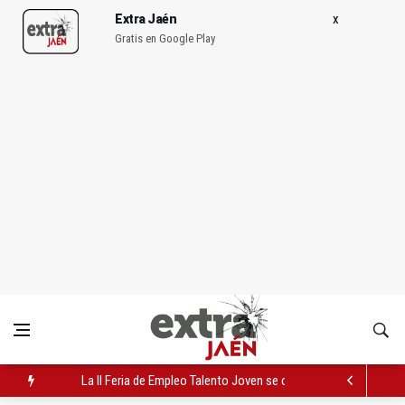
Extra Jaén
Gratis en Google Play
La II Feria de Empleo Talento Joven se celebra en Bailén este v