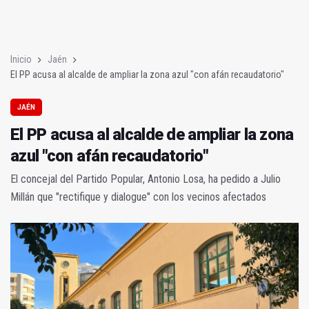
El PP acusa al alcalde de ampliar la zona azul "con afán recaud
La UJA refuerza su liderazgo en economía circular con INCI
Inicio
Jaén
El PP acusa al alcalde de ampliar la zona azul "con afán recaudatorio"
JAÉN
El PP acusa al alcalde de ampliar la zona
azul "con afán recaudatorio"
El concejal del Partido Popular, Antonio Losa, ha pedido a Julio
Millán que "rectifique y dialogue" con los vecinos afectados