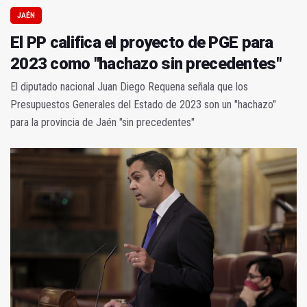
JAÉN
El PP califica el proyecto de PGE para
2023 como "hachazo sin precedentes"
El diputado nacional Juan Diego Requena señala que los
Presupuestos Generales del Estado de 2023 son un "hachazo"
para la provincia de Jaén "sin precedentes"