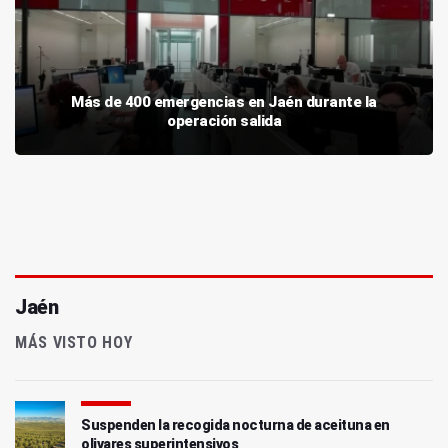
Más de 400 emergencias en Jaén durante la
operación salida
Jaén
MÁS VISTO HOY
Suspenden la recogida nocturna de aceituna en
olivares superintensivos