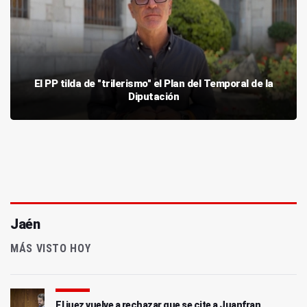
El PP tilda de "trilerismo" el Plan del Temporal de la
Diputación
Jaén
MÁS VISTO HOY
El juez vuelve a rechazar que se cite a Juanfran