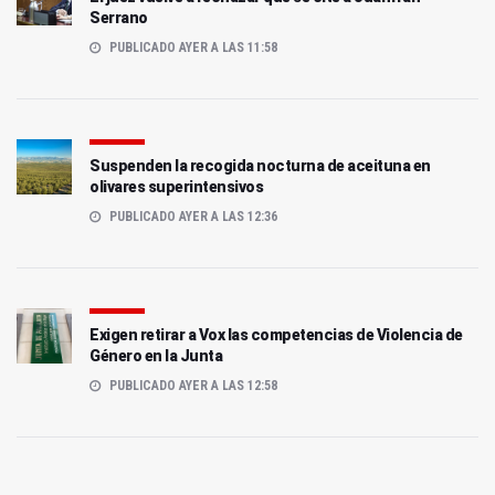
Serrano
PUBLICADO AYER A LAS 11:58
Suspenden la recogida nocturna de aceituna en
olivares superintensivos
PUBLICADO AYER A LAS 12:36
Exigen retirar a Vox las competencias de Violencia de
Género en la Junta
PUBLICADO AYER A LAS 12:58