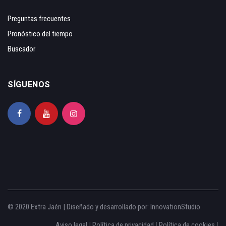
Preguntas frecuentes
Pronóstico del tiempo
Buscador
SÍGUENOS
© 2020 Extra Jaén | Diseñado y desarrollado por:
InnovationStudio
Aviso legal
|
Política de privacidad
|
Política de cookies
|