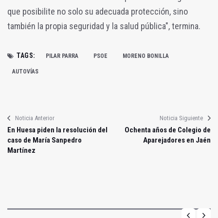
que posibilite no solo su adecuada protección, sino
también la propia seguridad y la salud pública", termina.
TAGS:
PILAR PARRA
PSOE
MORENO BONILLA
AUTOVÍAS
Noticia Anterior
Noticia Siguiente
En Huesa piden la resolución del
Ochenta años de Colegio de
caso de María Sanpedro
Aparejadores en Jaén
Martínez