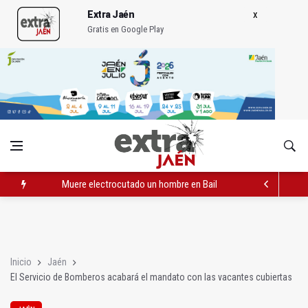
Extra Jaén
Gratis en Google Play
Muere electrocutado un hombre en Bailén en una torre eléctri
Turjaén exige rectificar al alcalde de Sevilla por "menospreciar
La Comisión contra la Violencia de Género rechaza las compe
Inicio
Jaén
El Servicio de Bomberos acabará el mandato con las vacantes cubiertas