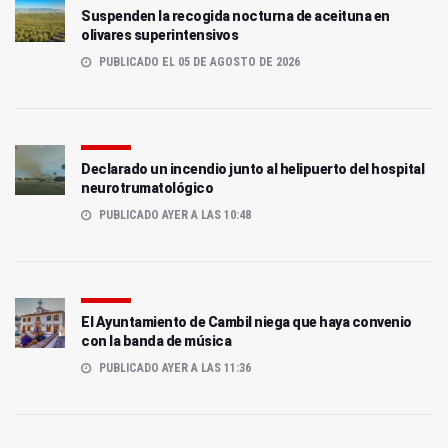
Suspenden la recogida nocturna de aceituna en
olivares superintensivos
PUBLICADO EL 05 DE AGOSTO DE 2026
Declarado un incendio junto al helipuerto del hospital
neurotrumatológico
PUBLICADO AYER A LAS 10:48
El Ayuntamiento de Cambil niega que haya convenio
con la banda de música
PUBLICADO AYER A LAS 11:36