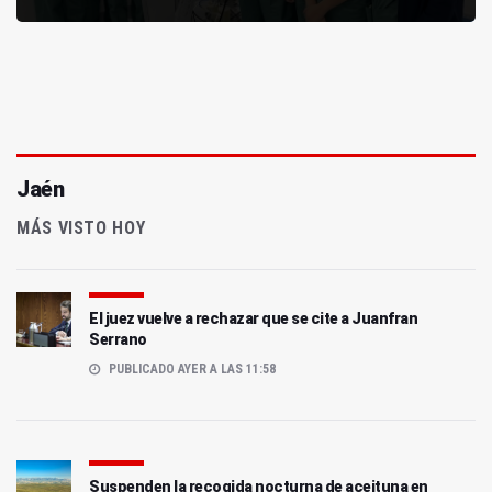
Jaén
MÁS VISTO HOY
El juez vuelve a rechazar que se cite a Juanfran
Serrano
PUBLICADO AYER A LAS 11:58
Suspenden la recogida nocturna de aceituna en