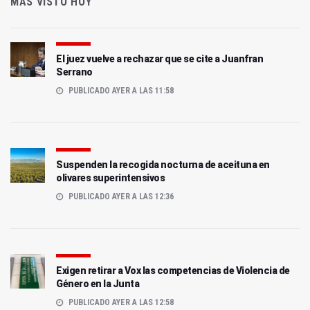
MÁS VISTO HOY
El juez vuelve a rechazar que se cite a Juanfran
Serrano
PUBLICADO AYER A LAS 11:58
Suspenden la recogida nocturna de aceituna en
olivares superintensivos
PUBLICADO AYER A LAS 12:36
Exigen retirar a Vox las competencias de Violencia de
Género en la Junta
PUBLICADO AYER A LAS 12:58