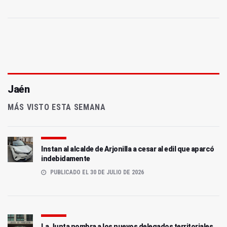
Jaén
MÁS VISTO ESTA SEMANA
Instan al alcalde de Arjonilla a cesar al edil que aparcó
indebidamente
PUBLICADO EL 30 DE JULIO DE 2026
La Junta nombra a los nuevos delegados territoriales