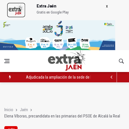
Extra Jaén
Gratis en Google Play
Adjudicada la ampliación de la sede de la Junta en la avenida 
El Centro de Transfusión organiza 42 colectas de sangre en la 
La Junta convoca ayudas para facilitar la contratación indefin
Inicio
Jaén
Elena Víboras, precandidata en las primarias del PSOE de Alcalá la Real