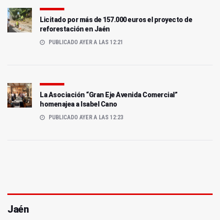
Licitado por más de 157.000 euros el proyecto de
reforestación en Jaén
PUBLICADO AYER A LAS 12:21
La Asociación “Gran Eje Avenida Comercial”
homenajea a Isabel Cano
PUBLICADO AYER A LAS 12:23
Jaén