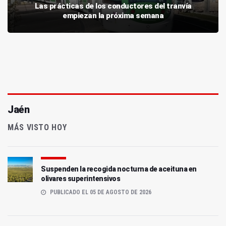
Las prácticas de los conductores del tranvía
empiezan la próxima semana
Jaén
MÁS VISTO HOY
Suspenden la recogida nocturna de aceituna en
olivares superintensivos
PUBLICADO EL 05 DE AGOSTO DE 2026