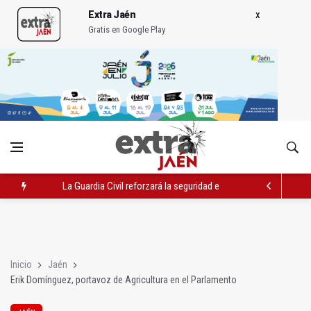
Extra Jaén
Gratis en Google Play
La Guardia Civil reforzará la seguridad el 12 de agosto por el e
Denuncian que Cazorla se queda con solo dos bomberos por 
Las dos canteras de la capital, a la espera de que se restaure e
Inicio
Jaén
Erik Domínguez, portavoz de Agricultura en el Parlamento