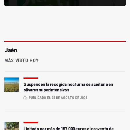
Jaén
MÁS VISTO HOY
Suspenden la recogida nocturna de aceituna en
olivares superintensivos
PUBLICADO EL 05 DE AGOSTO DE 2026
Licitado por más de 157.000 euros el proyecto de