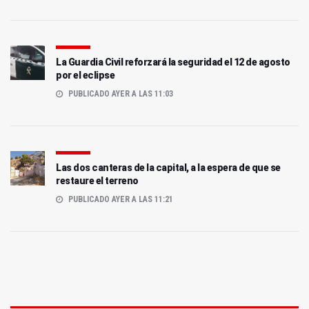
La Guardia Civil reforzará la seguridad el 12 de agosto
por el eclipse
PUBLICADO AYER A LAS 11:03
Las dos canteras de la capital, a la espera de que se
restaure el terreno
PUBLICADO AYER A LAS 11:21