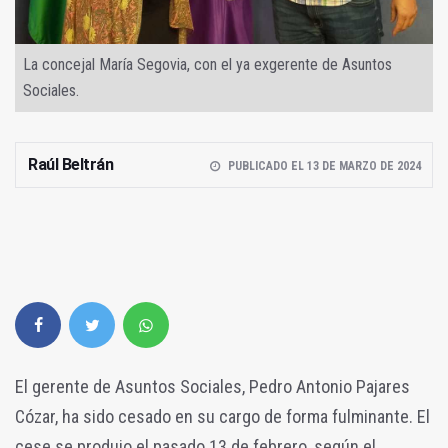
La concejal María Segovia, con el ya exgerente de Asuntos
Sociales.
Raúl Beltrán
PUBLICADO EL 13 DE MARZO DE 2024
El gerente de Asuntos Sociales, Pedro Antonio Pajares
Cózar, ha sido cesado en su cargo de forma fulminante. El
cese se produjo el pasado 13 de febrero, según el