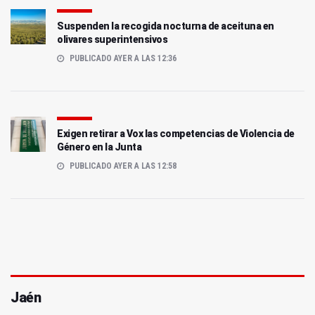
Suspenden la recogida nocturna de aceituna en
olivares superintensivos
PUBLICADO AYER A LAS 12:36
Exigen retirar a Vox las competencias de Violencia de
Género en la Junta
PUBLICADO AYER A LAS 12:58
Jaén