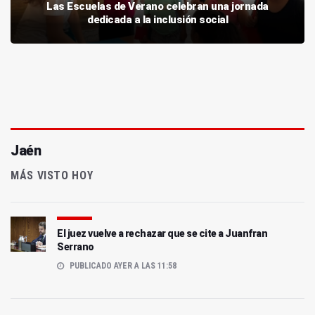
Las Escuelas de Verano celebran una jornada
dedicada a la inclusión social
Jaén
MÁS VISTO HOY
El juez vuelve a rechazar que se cite a Juanfran
Serrano
PUBLICADO AYER A LAS 11:58