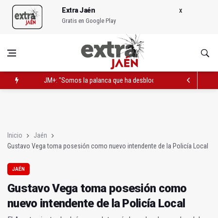
Extra Jaén
Gratis en Google Play
JM+: "Somos la palanca que ha desbloqueado proyectos histó
Gustavo Vega toma posesión como nuevo intendente de la Pol
Unas jornadas ponen en el foco en la prevención del suicidio
Inicio
Jaén
Gustavo Vega toma posesión como nuevo intendente de la Policía Local
JAÉN
Gustavo Vega toma posesión como
nuevo intendente de la Policía Local