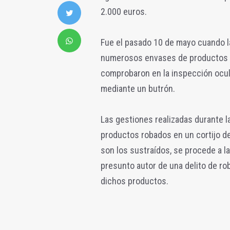
2.000 euros.
Fue el pasado 10 de mayo cuando la 
numerosos envases de productos fi
comprobaron en la inspección ocula
mediante un butrón.
Las gestiones realizadas durante la
productos robados en un cortijo d
son los sustraídos, se procede a la
presunto autor de una delito de rob
dichos productos.