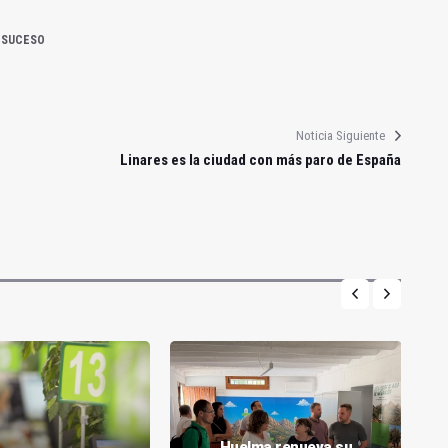
SUCESO
Noticia Siguiente
Linares es la ciudad con más paro de España
Huelma renueva su