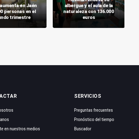
o aumenta en Jaén
albergue y el aula de la
00 personas en el
naturaleza con 136.000
ndo trimestre
euros
ACTAR
SERVICIOS
osotros
Preguntas frecuentes
tanos
Pronóstico del tiempo
te en nuestros medios
Buscador