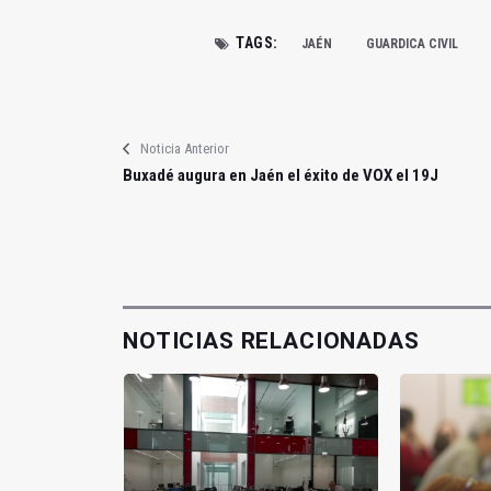
TAGS:
JAÉN
GUARDICA CIVIL
Noticia Anterior
Buxadé augura en Jaén el éxito de VOX el 19J
NOTICIAS RELACIONADAS