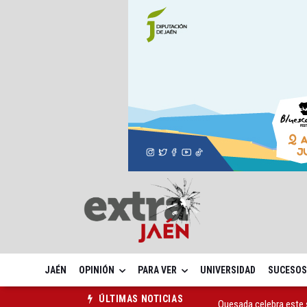
JAÉN
OPINIÓN
PARA VER
UNIVERSIDAD
SUCESOS
Quesada celebra este 
ÚLTIMAS NOTICIAS