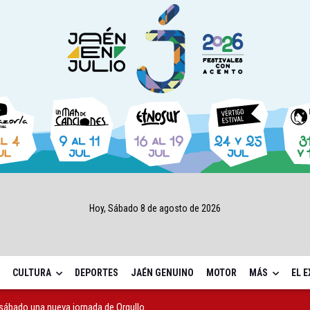
Hoy, Sábado 8 de agosto de 2026
CULTURA
DEPORTES
JAÉN GENUINO
MOTOR
MÁS
EL 
sábado una nueva jornada de Orgullo