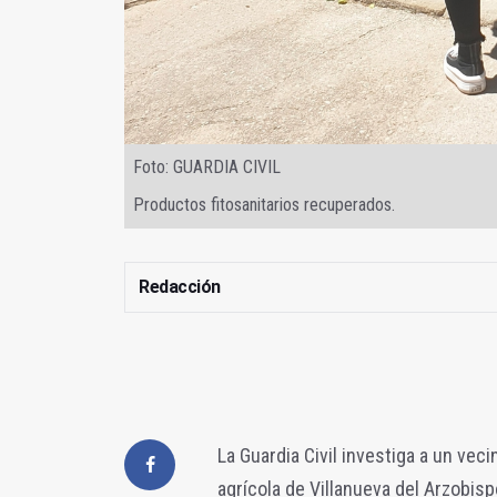
Foto: GUARDIA CIVIL
Productos fitosanitarios recuperados.
Redacción
La Guardia Civil investiga a un veci
agrícola de Villanueva del Arzobis