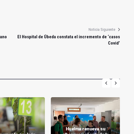
Noticia Siguiente
bano
El Hospital de Úbeda constata el incremento de ‘casos
Covid’
Huelma renueva su