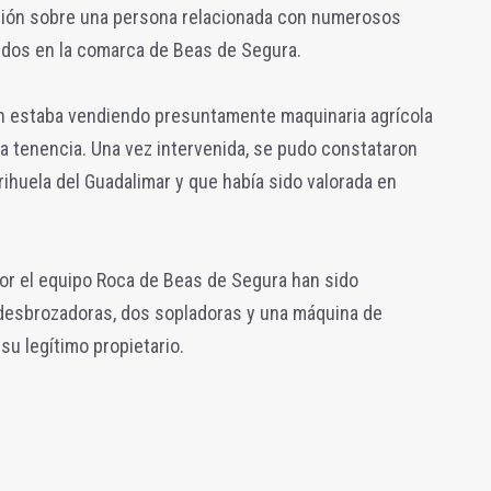
ción sobre una persona relacionada con numerosos
tidos en la comarca de Beas de Segura.
n estaba vendiendo presuntamente maquinaria agrícola
ita tenencia. Una vez intervenida, se pudo constataron
ihuela del Guadalimar y que había sido valorada en
por el equipo Roca de Beas de Segura han sido
desbrozadoras, dos sopladoras y una máquina de
su legítimo propietario.