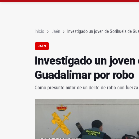
Denuncian que Cazorl
Las dos canteras de la 
Inicio
Jaén
Investigado un joven de Sorihuela de Gu
JAÉN
Investigado un joven 
Guadalimar por robo
Como presunto autor de un delito de robo con fuerza 