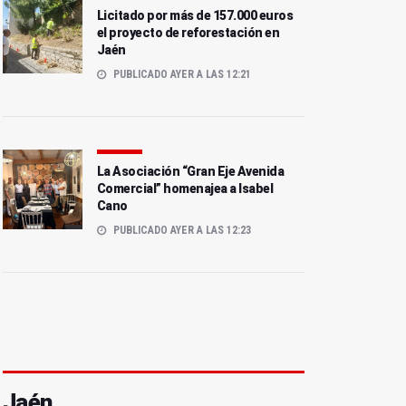
Licitado por más de 157.000 euros
el proyecto de reforestación en
Jaén
PUBLICADO AYER A LAS 12:21
La Asociación “Gran Eje Avenida
Comercial” homenajea a Isabel
Cano
PUBLICADO AYER A LAS 12:23
Jaén