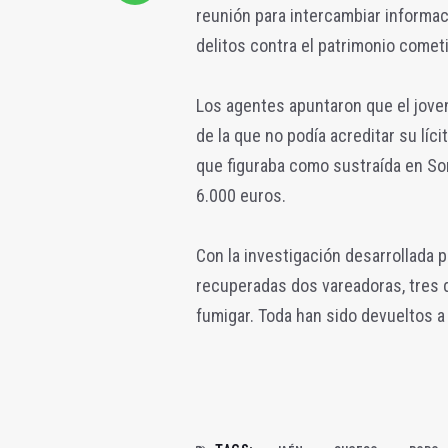
reunión para intercambiar informa
delitos contra el patrimonio come
Los agentes apuntaron que el jove
de la que no podía acreditar su líc
que figuraba como sustraída en Sor
6.000 euros.
Con la investigación desarrollada 
recuperadas dos vareadoras, tres 
fumigar. Toda han sido devueltos a 