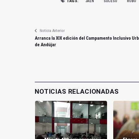
TAGS:
JAÉN
SUCESO
ROBO
Noticia Anterior
Arranca la XIX edición del Campamento Inclusivo Ur
de Andújar
NOTICIAS RELACIONADAS