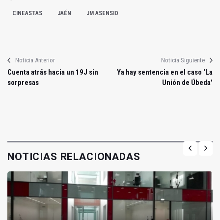
CINEASTAS
JAÉN
JM ASENSIO
Noticia Anterior
Noticia Siguiente
Cuenta atrás hacia un 19J sin
Ya hay sentencia en el caso 'La
sorpresas
Unión de Úbeda'
NOTICIAS RELACIONADAS