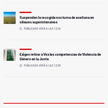
Suspenden la recogida nocturna de aceituna en
olivares superintensivos
PUBLICADO AYER A LAS 12:36
Exigen retirar a Vox las competencias de Violencia de
Género en la Junta
PUBLICADO AYER A LAS 12:58