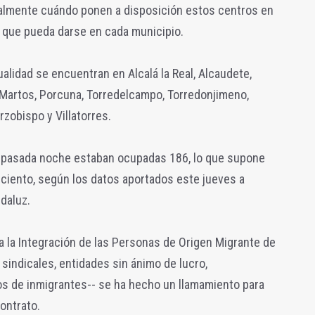
almente cuándo ponen a disposición estos centros en
a que pueda darse en cada municipio.
alidad se encuentran en Alcalá la Real, Alcaudete,
 Martos, Porcuna, Torredelcampo, Torredonjimeno,
Arzobispo y Villatorres.
a pasada noche estaban ocupadas 186, lo que supone
ciento, según los datos aportados este jueves a
daluz.
ra la Integración de las Personas de Origen Migrante de
 sindicales, entidades sin ánimo de lucro,
os de inmigrantes-- se ha hecho un llamamiento para
ontrato.