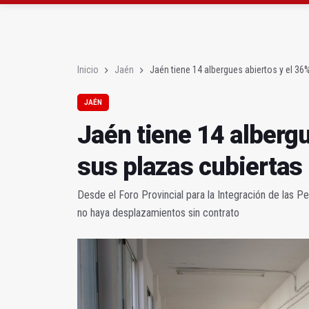
Declarado un incendio 
Diputación, segundo p
Inicio
Jaén
Jaén tiene 14 albergues abiertos y el 36
JAÉN
Jaén tiene 14 albergu
sus plazas cubiertas
Desde el Foro Provincial para la Integración de las 
no haya desplazamientos sin contrato