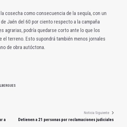
n la cosecha como consecuencia de la sequía, con un
 de Jaén del 60 por ciento respecto a la campaña
es agrarias, podría quedarse corto ante lo que los
e el terreno. Esto supondrá también menos jornales
no de obra autóctona.
LBERGUES
Noticia Siguiente
ar a
Detienen a 21 personas por reclamaciones judiciales