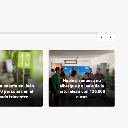
Huelma renueva su
o aumenta en Jaén
albergue y el aula de la
00 personas en el
naturaleza con 136.000
ndo trimestre
euros