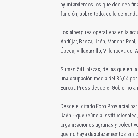
ayuntamientos los que deciden fin
función, sobre todo, de la demand
Los albergues operativos en la actu
Andújar, Baeza, Jaén, Mancha Real,
Úbeda, Villacarrillo, Villanueva del 
Suman 541 plazas, de las que en l
una ocupación media del 36,04 por 
Europa Press desde el Gobierno an
Desde el citado Foro Provincial pa
Jaén --que reúne a institucionales,
organizaciones agrarias y colectiv
que no haya desplazamientos sin c