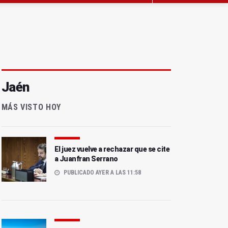
Jaén
MÁS VISTO HOY
El juez vuelve a rechazar que se cite
a Juanfran Serrano
PUBLICADO AYER A LAS 11:58