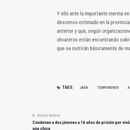
Y ello ante la importante merma e
descenso estimado en la provincia
anterior y que, según organizacion
olivareros están encontrando sobr
que se nutrirán básicamente de ma
TAGS:
JAÉN
TEMPOREROS
A
Noticia Anterior
Condenan a dos jóvenes a 16 años de prisión por viol
una chica