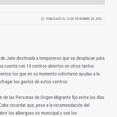
PUBLICADO EL 15 DE DICIEMBRE DE 2022
a de Jaén destinada a temporeros que se desplazan para
una cuenta con 14 centros abiertos en otros tantos
ientos los que en su momento solicitaron ayudas a la
ufragar los gastos de estos centros.
ión de las Personas de Origen Migrante fijó entre los días
 Cabe recordar que, pese a la recomendación del
abrir los albergues es municipal y son los