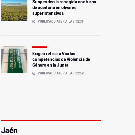
Suspenden la recogida nocturna
de aceituna en olivares
superintensivos
PUBLICADO AYER A LAS 12:36
Exigen retirar a Vox las
competencias de Violencia de
Género en la Junta
PUBLICADO AYER A LAS 12:58
Jaén