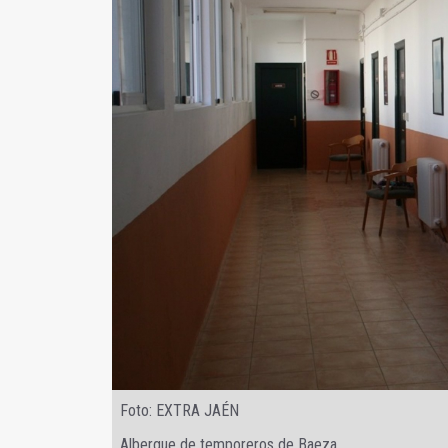
Foto: EXTRA JAÉN
Albergue de temporeros de Baeza.