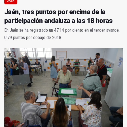
JAÉN
Jaén, tres puntos por encima de la
participación andaluza a las 18 horas
En Jaén se ha registrado un 47'14 por ciento en el tercer avance,
0'79 puntos por debajo de 2018