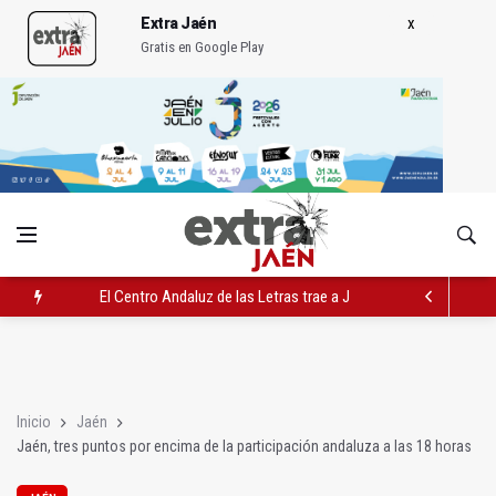
Extra Jaén
Gratis en Google Play
El Centro Andaluz de las Letras trae a Jaén al filósofo Omar L
Roban joyas de la Virgen de la Fuensanta Coronada de Alcaud
El PSOE acusa al PP de "apuntarse el tanto" de los datos de 
Inicio
Jaén
Jaén, tres puntos por encima de la participación andaluza a las 18 horas