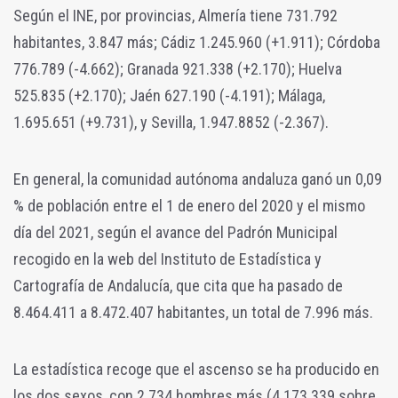
Según el INE, por provincias, Almería tiene 731.792
habitantes, 3.847 más; Cádiz 1.245.960 (+1.911); Córdoba
776.789 (-4.662); Granada 921.338 (+2.170); Huelva
525.835 (+2.170); Jaén 627.190 (-4.191); Málaga,
1.695.651 (+9.731), y Sevilla, 1.947.8852 (-2.367).
En general, la comunidad autónoma andaluza ganó un 0,09
% de población entre el 1 de enero del 2020 y el mismo
día del 2021, según el avance del Padrón Municipal
recogido en la web del Instituto de Estadística y
Cartografía de Andalucía, que cita que ha pasado de
8.464.411 a 8.472.407 habitantes, un total de 7.996 más.
La estadística recoge que el ascenso se ha producido en
los dos sexos, con 2.734 hombres más (4.173.339 sobre