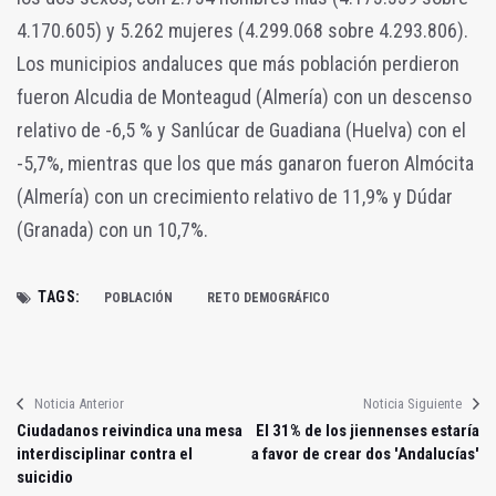
4.170.605) y 5.262 mujeres (4.299.068 sobre 4.293.806).
Los municipios andaluces que más población perdieron
fueron Alcudia de Monteagud (Almería) con un descenso
relativo de -6,5 % y Sanlúcar de Guadiana (Huelva) con el
-5,7%, mientras que los que más ganaron fueron Almócita
(Almería) con un crecimiento relativo de 11,9% y Dúdar
(Granada) con un 10,7%.
TAGS:
POBLACIÓN
RETO DEMOGRÁFICO
Noticia Anterior
Noticia Siguiente
Ciudadanos reivindica una mesa
El 31% de los jiennenses estaría
interdisciplinar contra el
a favor de crear dos 'Andalucías'
suicidio