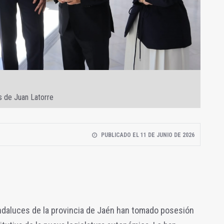
 de Juan Latorre
PUBLICADO EL 11 DE JUNIO DE 2026
andaluces de la provincia de Jaén han tomado posesión