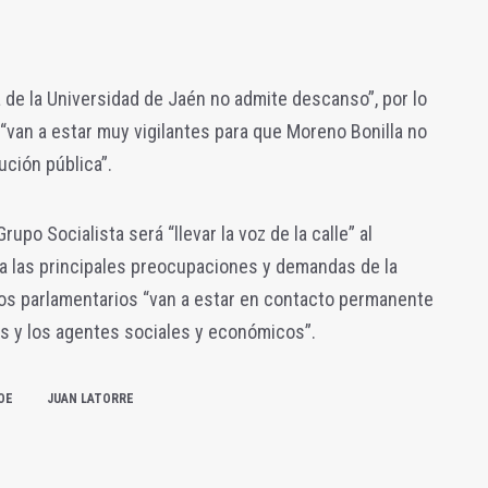
de la Universidad de Jaén no admite descanso”, por lo
 “van a estar muy vigilantes para que Moreno Bonilla no
ución pública”.
rupo Socialista será “llevar la voz de la calle” al
ra las principales preocupaciones y demandas de la
los parlamentarios “van a estar en contacto permanente
es y los agentes sociales y económicos”.
OE
JUAN LATORRE