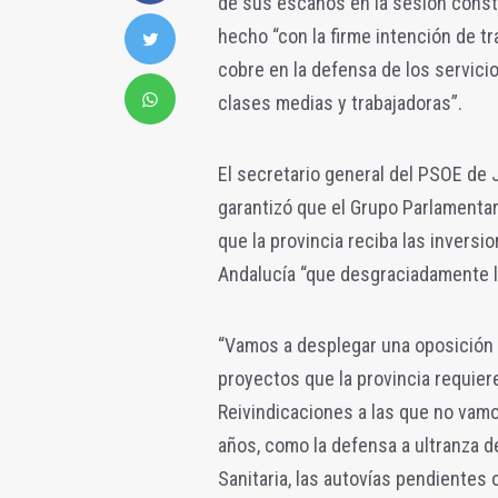
de sus escaños en la sesión consti
hecho “con la firme intención de t
cobre en la defensa de los servicios
clases medias y trabajadoras”.
El secretario general del PSOE de J
garantizó que el Grupo Parlamenta
que la provincia reciba las inversi
Andalucía “que desgraciadamente ll
“Vamos a desplegar una oposición ú
proyectos que la provincia requier
Reivindicaciones a las que no vamo
años, como la defensa a ultranza de
Sanitaria, las autovías pendientes 