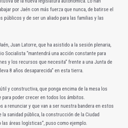
tutiva de la nueva legislatura autonómica. Lo han
rabajar por Jaén con más fuerza que nunca, de batirse el
 públicos y de ser un aliado para las familias y las
aén, Juan Latorre, que ha asistido a la sesión plenaria,
rio Socialista “mantendrá una acción constante para
ones y los recursos que necesita” frente a una Junta de
eva 8 años desaparecida” en esta tierra.
til y constructiva, que ponga encima de la mesa los
e para poder crecer en todos los ámbitos.
s a renunciar y que van a ser nuestra bandera en estos
 la sanidad pública, la construcción de la Ciudad
o las áreas logísticas”, puso como ejemplo.