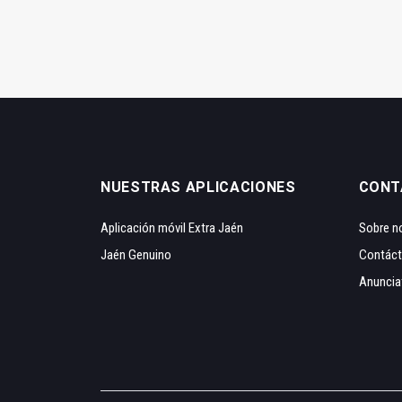
NUESTRAS APLICACIONES
CONT
Aplicación móvil Extra Jaén
Sobre n
Jaén Genuino
Contác
Anuncia