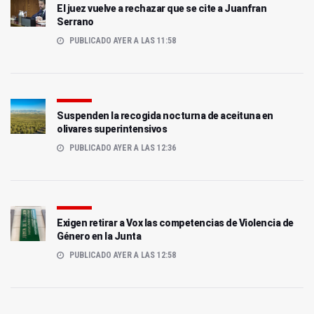
El juez vuelve a rechazar que se cite a Juanfran
Serrano
PUBLICADO AYER A LAS 11:58
Suspenden la recogida nocturna de aceituna en
olivares superintensivos
PUBLICADO AYER A LAS 12:36
Exigen retirar a Vox las competencias de Violencia de
Género en la Junta
PUBLICADO AYER A LAS 12:58