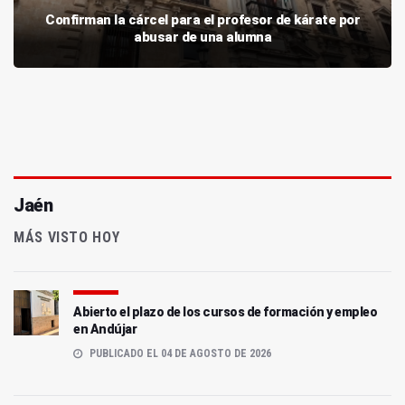
Confirman la cárcel para el profesor de kárate por
abusar de una alumna
Jaén
MÁS VISTO HOY
Abierto el plazo de los cursos de formación y empleo
en Andújar
PUBLICADO EL 04 DE AGOSTO DE 2026