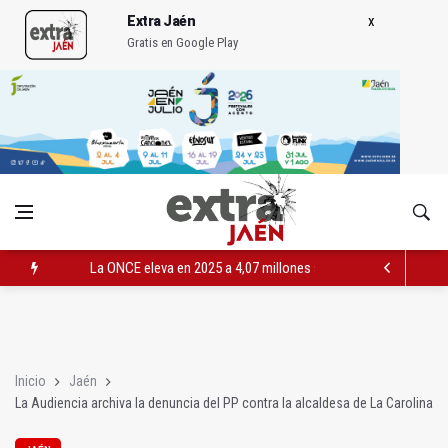
Extra Jaén
Gratis en Google Play
La ONCE eleva en 2025 a 4,07 millones su inversión social en l
Diputación, segundo patrocinador del Real Jaén en categoría 
Las prácticas de los conductores del tranvía empiezan la pr
Inicio
Jaén
La Audiencia archiva la denuncia del PP contra la alcaldesa de La Carolina