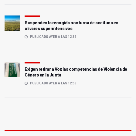
Suspenden la recogida nocturna de aceituna en
olivares superintensivos
PUBLICADO AYER A LAS 12:36
Exigen retirar a Vox las competencias de Violencia de
Género en la Junta
PUBLICADO AYER A LAS 12:58