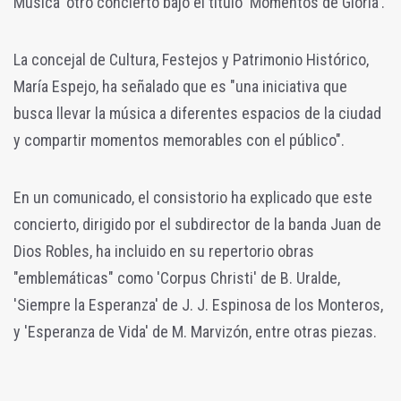
Música' otro concierto bajo el título 'Momentos de Gloria'.
La concejal de Cultura, Festejos y Patrimonio Histórico,
María Espejo, ha señalado que es "una iniciativa que
busca llevar la música a diferentes espacios de la ciudad
y compartir momentos memorables con el público".
En un comunicado, el consistorio ha explicado que este
concierto, dirigido por el subdirector de la banda Juan de
Dios Robles, ha incluido en su repertorio obras
"emblemáticas" como 'Corpus Christi' de B. Uralde,
'Siempre la Esperanza' de J. J. Espinosa de los Monteros,
y 'Esperanza de Vida' de M. Marvizón, entre otras piezas.