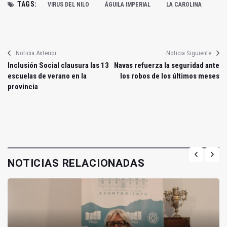
TAGS:
VIRUS DEL NILO
ÁGUILA IMPERIAL
LA CAROLINA
Noticia Anterior
Noticia Siguiente
Inclusión Social clausura las 13
Navas refuerza la seguridad ante
escuelas de verano en la
los robos de los últimos meses
provincia
NOTICIAS RELACIONADAS