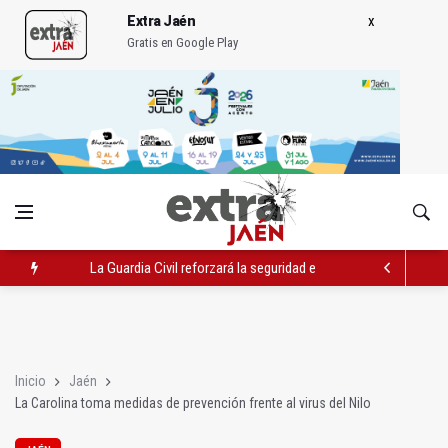
Extra Jaén
Gratis en Google Play
La Guardia Civil reforzará la seguridad el 12 de agosto por el e
Denuncian que Cazorla se queda con solo dos bomberos por 
Las dos canteras de la capital, a la espera de que se restaure e
Inicio
Jaén
La Carolina toma medidas de prevención frente al virus del Nilo