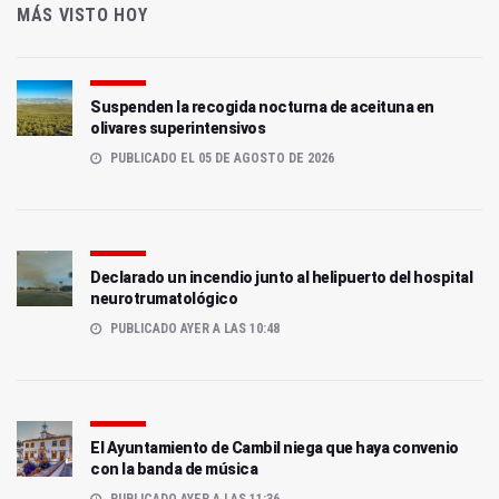
MÁS VISTO HOY
Suspenden la recogida nocturna de aceituna en
olivares superintensivos
PUBLICADO EL 05 DE AGOSTO DE 2026
Declarado un incendio junto al helipuerto del hospital
neurotrumatológico
PUBLICADO AYER A LAS 10:48
El Ayuntamiento de Cambil niega que haya convenio
con la banda de música
PUBLICADO AYER A LAS 11:36