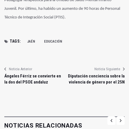
Pedagogía Terapéutica para la Unidad de Salud Mental Infanto
Juvenil. Por último, ha habido un aumento de 90 horas de Personal
Técnico de Integración Social (PTIS).
TAGS:
JAÉN
EDUCACIÓN
Noticia Anterior
Noticia Siguiente
Ángeles Férriz se convierte en
Diputación conciencia sobre la
la dos del PSOE andaluz
violencia de género por el 25N
NOTICIAS RELACIONADAS