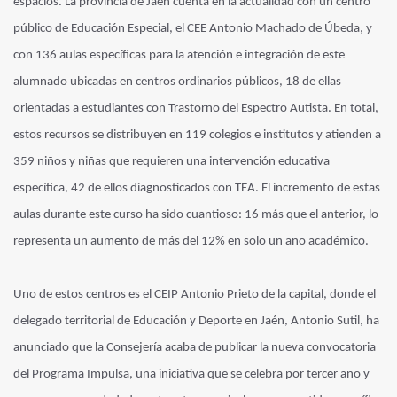
espacios.
La provincia de Jaén cuenta en la actualidad con un centro
público de Educación Especial, el CEE Antonio Machado de Úbeda, y
con 136 aulas específicas para la atención e integración de este
alumnado ubicadas en centros ordinarios públicos, 18 de ellas
orientadas a estudiantes con Trastorno del Espectro Autista. En total,
estos recursos se distribuyen en 119 colegios e institutos y atienden a
359 niños y niñas que requieren una intervención educativa
específica, 42 de ellos diagnosticados con TEA. El incremento de estas
aulas durante este curso ha sido cuantioso: 16 más que el anterior, lo
representa un aumento de más del 12% en solo un año académico.
Uno de estos centros es el CEIP Antonio Prieto de la capital, donde el
delegado territorial de Educación y Deporte en Jaén, Antonio Sutil, ha
anunciado que la Consejería acaba de publicar la nueva convocatoria
del Programa Impulsa, una iniciativa que se celebra por tercer año y