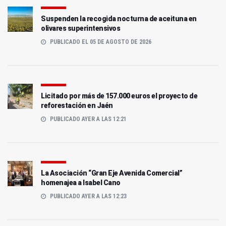
Suspenden la recogida nocturna de aceituna en
olivares superintensivos
PUBLICADO EL 05 DE AGOSTO DE 2026
Licitado por más de 157.000 euros el proyecto de
reforestación en Jaén
PUBLICADO AYER A LAS 12:21
La Asociación “Gran Eje Avenida Comercial”
homenajea a Isabel Cano
PUBLICADO AYER A LAS 12:23