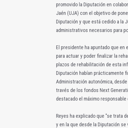
promovido la Diputación en colabor
Jaén (UJA) con el objetivo de poner 
Diputación y que está cedido a la 
administrativos necesarios para po
El presidente ha apuntado que en e
para actuar y poder finalizar la reh
plazos de rehabilitación de esta in
Diputación habían prácticamente fi
Administración autonómica, desde 
través de los fondos Next Generatio
destacado el máximo responsable d
Reyes ha explicado que "se trata 
y en la que desde la Diputación s