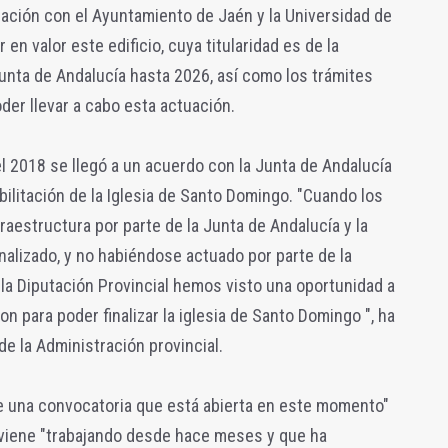
ación con el Ayuntamiento de Jaén y la Universidad de
en valor este edificio, cuya titularidad es de la
Junta de Andalucía hasta 2026, así como los trámites
der llevar a cabo esta actuación.
l 2018 se llegó a un acuerdo con la Junta de Andalucía
abilitación de la Iglesia de Santo Domingo. "Cuando los
fraestructura por parte de la Junta de Andalucía y la
nalizado, y no habiéndose actuado por parte de la
la Diputación Provincial hemos visto una oportunidad a
n para poder finalizar la iglesia de Santo Domingo ", ha
e la Administración provincial.
de una convocatoria que está abierta en este momento"
e viene "trabajando desde hace meses y que ha