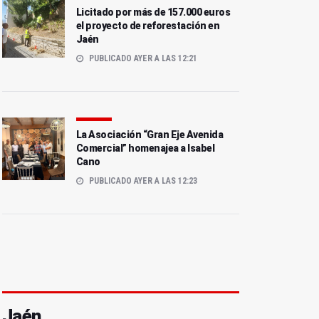
Licitado por más de 157.000 euros
el proyecto de reforestación en
Jaén
PUBLICADO AYER A LAS 12:21
La Asociación “Gran Eje Avenida
Comercial” homenajea a Isabel
Cano
PUBLICADO AYER A LAS 12:23
Jaén