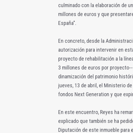
culminado con la elaboración de un
millones de euros y que presentar
España".
En concreto, desde la Administració
autorización para intervenir en est
proyecto de rehabilitación a la lí
3 millones de euros por proyecto--
dinamización del patrimonio histór
jueves, 13 de abril, el Ministerio 
fondos Next Generation y que expi
En este encuentro, Reyes ha remarc
explicado que también se ha pedido
Diputación de este inmueble para 