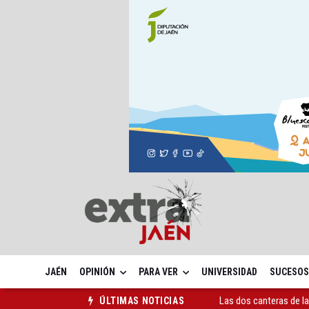
JAÉN
OPINIÓN
PARA VER
UNIVERSIDAD
SUCESOS
Las dos canteras de la 
ÚLTIMAS NOTICIAS