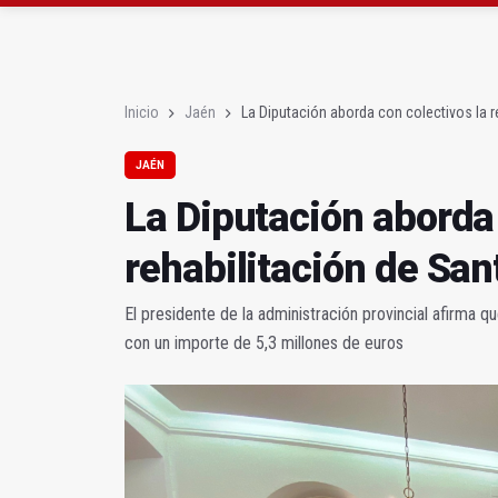
La Guardia Civil reforz
Denuncian que Cazorl
Inicio
Jaén
La Diputación aborda con colectivos la 
JAÉN
La Diputación aborda 
rehabilitación de Sa
El presidente de la administración provincial afirma 
con un importe de 5,3 millones de euros