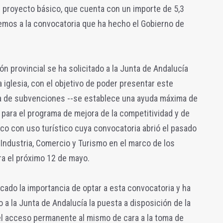
 proyecto básico, que cuenta con un importe de 5,3
emos a la convocatoria que ha hecho el Gobierno de
n provincial se ha solicitado a la Junta de Andalucía
a iglesia, con el objetivo de poder presentar este
nea de subvenciones --se establece una ayuda máxima de
 para el programa de mejora de la competitividad y de
ico con uso turístico cuya convocatoria abrió el pasado
de Industria, Comercio y Turismo en el marco de los
ra el próximo 12 de mayo.
ado la importancia de optar a esta convocatoria y ha
 a la Junta de Andalucía la puesta a disposición de la
el acceso permanente al mismo de cara a la toma de