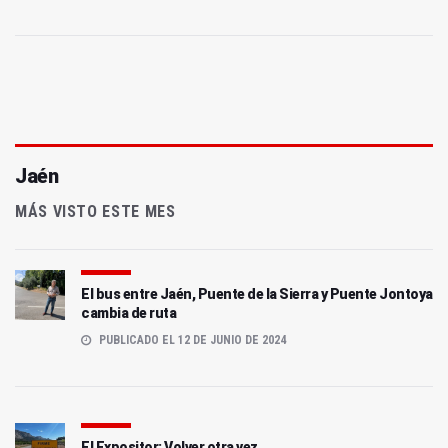
Jaén
MÁS VISTO ESTE MES
El bus entre Jaén, Puente de la Sierra y Puente Jontoya
cambia de ruta
PUBLICADO EL 12 DE JUNIO DE 2024
El Expositor: Volver otra vez