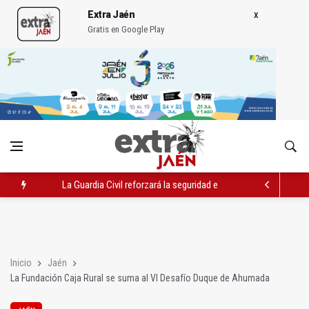
Extra Jaén
Gratis en Google Play
La Guardia Civil reforzará la seguridad el 12 de agosto por el e
Denuncian que Cazorla se queda con solo dos bomberos por 
Las dos canteras de la capital, a la espera de que se restaure e
Inicio
Jaén
La Fundación Caja Rural se suma al VI Desafío Duque de Ahumada