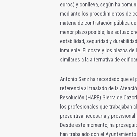
euros) y conlleva, según ha comunic
mediante los procedimientos de co
materia de contratación pública de
menor plazo posible; las actuacion
estabilidad, seguridad y durabilida
inmueble. El coste y los plazos de
similares a la alternativa de edifi
Antonio Sanz ha recordado que el p
referencia al traslado de la Atenci
Resolución (HARE) Sierra de Cazorla
los profesionales que trabajaban a
preventiva necesaria y provisional 
Desde este momento, ha proseguido,
han trabajado con el Ayuntamiento 