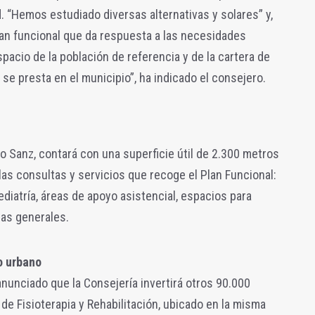
. “Hemos estudiado diversas alternativas y solares” y,
lan funcional que da respuesta a las necesidades
spacio de la población de referencia y de la cartera de
se presta en el municipio”, ha indicado el consejero.
do Sanz, contará con una superficie útil de 2.300 metros
las consultas y servicios que recoge el Plan Funcional:
ediatría, áreas de apoyo asistencial, espacios para
as generales.
o urbano
anunciado que la Consejería invertirá otros 90.000
 de Fisioterapia y Rehabilitación, ubicado en la misma