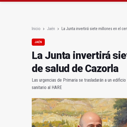
La Guardia Civil reforz
Denuncian que Cazorl
Inicio
Jaén
La Junta invertirá siete millones en el c
JAÉN
La Junta invertirá sie
de salud de Cazorla
Las urgencias de Primaria se trasladarán a un edificio
sanitario al HARE