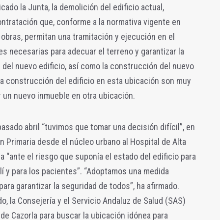
ado la Junta, la demolición del edificio actual,
ntratación que, conforme a la normativa vigente en
 obras, permitan una tramitación y ejecución en el
es necesarias para adecuar el terreno y garantizar la
d del nuevo edificio, así como la construcción del nuevo
 la construcción del edificio en esta ubicación son muy
car un nuevo inmueble en otra ubicación.
asado abril “tuvimos que tomar una decisión difícil”, en
ón Primaria desde el núcleo urbano al Hospital de Alta
 “ante el riesgo que suponía el estado del edificio para
llí y para los pacientes”. “Adoptamos una medida
para garantizar la seguridad de todos”, ha afirmado.
 la Consejería y el Servicio Andaluz de Salud (SAS)
de Cazorla para buscar la ubicación idónea para