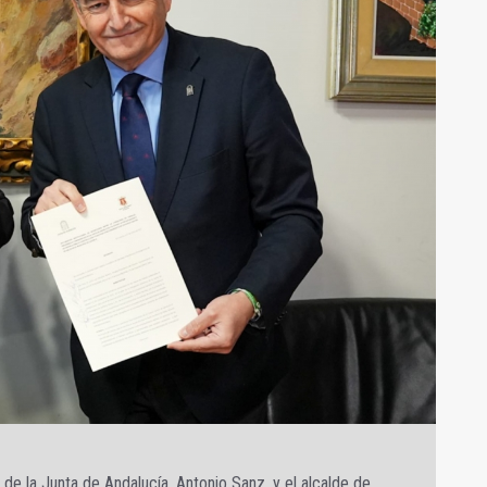
de la Junta de Andalucía, Antonio Sanz, y el alcalde de