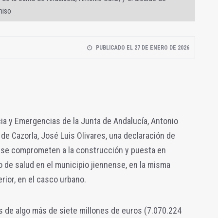
miso
PUBLICADO EL 27 DE ENERO DE 2026
ia y Emergencias de la Junta de Andalucía, Antonio
 de Cazorla, José Luis Olivares, una declaración de
ue se comprometen a la construcción y puesta en
 de salud en el municipio jiennense, en la misma
erior, en el casco urbano.
es de algo más de siete millones de euros (7.070.224