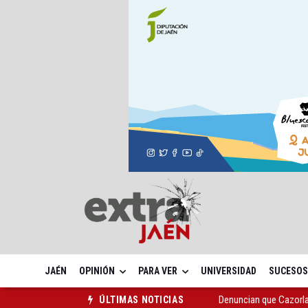
JAÉN
OPINIÓN
PARA VER
UNIVERSIDAD
SUCESOS
Las dos canteras de la 
ÚLTIMAS NOTICIAS