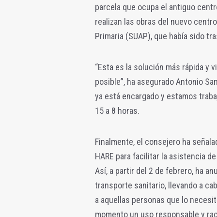
parcela que ocupa el antiguo centr
realizan las obras del nuevo centro
Primaria (SUAP), que había sido tr
“Esta es la solución más rápida y v
posible”, ha asegurado Antonio San
ya está encargado y estamos trabaj
15 a 8 horas.
Finalmente, el consejero ha señal
HARE para facilitar la asistencia d
Así, a partir del 2 de febrero, ha 
transporte sanitario, llevando a ca
a aquellas personas que lo necesit
momento un uso responsable y raci