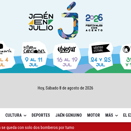
Hoy, Sábado 8 de agosto de 2026
CULTURA
DEPORTES
JAÉN GENUINO
MOTOR
MÁS
EL 
capital, a la espera de que se restaure el terreno