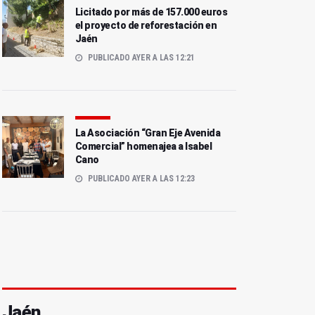
Licitado por más de 157.000 euros
el proyecto de reforestación en
Jaén
PUBLICADO AYER A LAS 12:21
La Asociación “Gran Eje Avenida
Comercial” homenajea a Isabel
Cano
PUBLICADO AYER A LAS 12:23
Jaén