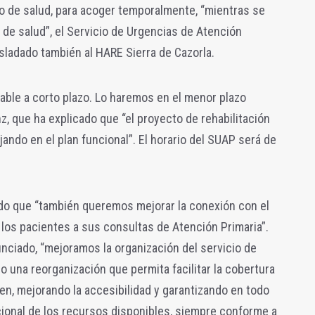
o de salud, para acoger temporalmente, “mientras se
 de salud”, el Servicio de Urgencias de Atención
asladado también al HARE Sierra de Cazorla.
iable a corto plazo. Lo haremos en el menor plazo
z, que ha explicado que “el proyecto de rehabilitación
ando en el plan funcional”. El horario del SUAP será de
ado que “también queremos mejorar la conexión con el
e los pacientes a sus consultas de Atención Primaria”.
anunciado, “mejoramos la organización del servicio de
bo una reorganización que permita facilitar la cobertura
en, mejorando la accesibilidad y garantizando en todo
onal de los recursos disponibles, siempre conforme a