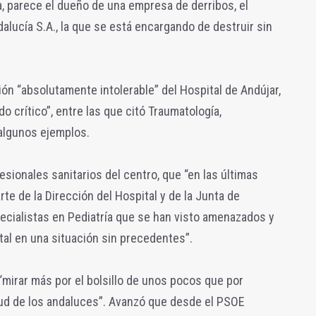
, parece el dueño de una empresa de derribos, el
alucía S.A., la que se está encargando de destruir sin
ción “absolutamente intolerable” del Hospital de Andújar,
o crítico”, entre las que citó Traumatología,
 algunos ejemplos.
sionales sanitarios del centro, que “en las últimas
e de la Dirección del Hospital y de la Junta de
ecialistas en Pediatría que se han visto amenazados y
al en una situación sin precedentes”.
“mirar más por el bolsillo de unos pocos que por
alud de los andaluces”. Avanzó que desde el PSOE