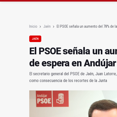
La Guardia Civil reforz
Más de medio centenar
Inicio
Jaén
El PSOE señala un aumento del 78% de la
JAÉN
El PSOE señala un aum
de espera en Andújar
El secretario general del PSOE de Jaén, Juan Latorre, 
como consecuencia de los recortes de la Junta