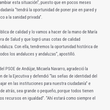
cambiar esta situación”, puesto que en pocos meses
dadanía “tendrá la oportunidad de poner pie en pared y
co a la sanidad privada”.
lica de calidad y lo vamos a hacer de la mano de María
ra de Salud y que logró unas cotas de calidad
ndaluza. Con ella, tendremos la oportunidad histórica de
todos los andaluces y andaluzas”, apostilló.
 del PSOE de Andújar, Micaela Navarro, agradeció la
ón de la Ejecutiva y defendió “las señas de identidad del
ajar en las instituciones para nuestra ciudadanía” e
ede atrás, sea grande o pequeño, porque todos tienen
os recursos en igualdad”. “Ahí estará como siempre el