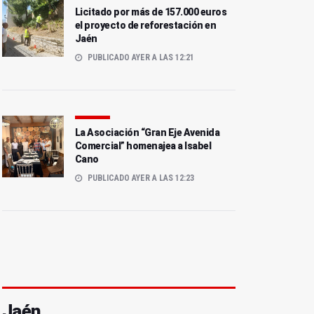
Licitado por más de 157.000 euros
el proyecto de reforestación en
Jaén
PUBLICADO AYER A LAS 12:21
La Asociación “Gran Eje Avenida
Comercial” homenajea a Isabel
Cano
PUBLICADO AYER A LAS 12:23
Jaén