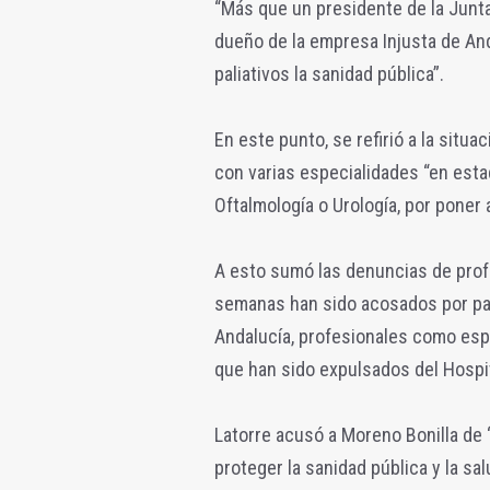
“Más que un presidente de la Junta
dueño de la empresa Injusta de And
paliativos la sanidad pública”.
En este punto, se refirió a la situa
con varias especialidades “en estad
Oftalmología o Urología, por poner
A esto sumó las denuncias de profe
semanas han sido acosados por part
Andalucía, profesionales como esp
que han sido expulsados del Hospit
Latorre acusó a Moreno Bonilla de 
proteger la sanidad pública y la s