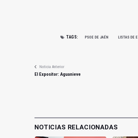
TAGS:
PSOE DE JAÉN
LISTAS DE 
Noticia Anterior
El Expositor: Aguanieve
NOTICIAS RELACIONADAS