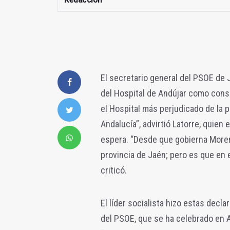
El secretario general del PSOE de J
del Hospital de Andújar como conse
el Hospital más perjudicado de la 
Andalucía”, advirtió Latorre, quien
espera. “Desde que gobierna Moreno
provincia de Jaén; pero es que en 
criticó.
El líder socialista hizo estas decla
del PSOE, que se ha celebrado en A