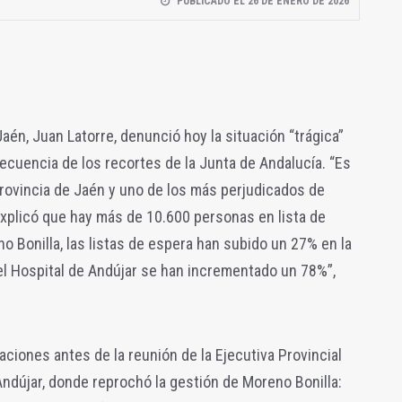
PUBLICADO EL 26 DE ENERO DE 2026
aén, Juan Latorre, denunció hoy la situación “trágica”
cuencia de los recortes de la Junta de Andalucía. “Es
provincia de Jaén y uno de los más perjudicados de
 explicó que hay más de 10.600 personas en lista de
 Bonilla, las listas de espera han subido un 27% en la
el Hospital de Andújar se han incrementado un 78%”,
raciones antes de la reunión de la Ejecutiva Provincial
ndújar, donde reprochó la gestión de Moreno Bonilla: