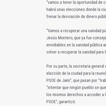
“vamos a tener la oportunidad de 
habrá unas elecciones donde la ciu
frenar la desviación de dinero públi
“Vamos a recuperar una sanidad púb
Jesús Montero, que ya fue conseje
envidiables en la sanidad pública a
volver a recuperar la sanidad para 
Por su parte, la secretaria general
elección de la ciudad para la reuni
PSOE de Jaén”, que pasan por “trab
“intentar que ningún pueblo se qu
los mismos derechos a acceder a l
PSOE”, garantizó.