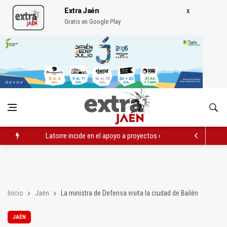
Extra Jaén
Gratis en Google Play
Abierto el plazo de la Escuela de Hostelería Hacienda La Lag
Fernández señala el blanqueo a los negacionistas de la violen
Latorre incide en el apoyo a proyectos de cooperación
Inicio
Jaén
La ministra de Defensa visita la ciudad de Bailén
JAÉN