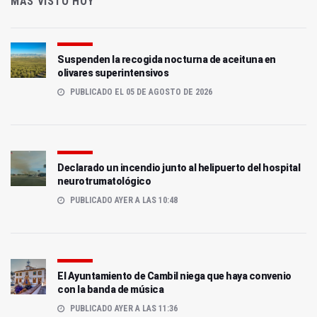
MÁS VISTO HOY
Suspenden la recogida nocturna de aceituna en
olivares superintensivos
PUBLICADO EL 05 DE AGOSTO DE 2026
Declarado un incendio junto al helipuerto del hospital
neurotrumatológico
PUBLICADO AYER A LAS 10:48
El Ayuntamiento de Cambil niega que haya convenio
con la banda de música
PUBLICADO AYER A LAS 11:36