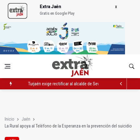
Extra Jaén
Gratis en Google Play
Turjaén exige rectificar al alcalde de Sevilla por "menospreciar
El PSOE critica el "desprecio" de la Junta al Cetedex
El Hospital de Jaén habilita un espacio para consultas de Gen
Inicio
Jaén
La Rural apoya al Teléfono de la Esperanza en la prevención del suicidio