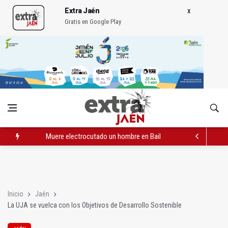
Extra Jaén
Gratis en Google Play
Muere electrocutado un hombre en Bailén en una torre eléctri
Albanchez de Mágina estrena un mirador sobre el olivar de m
Ultiman la construcción del nuevo depósito de vehículos muni
Inicio
Jaén
La UJA se vuelca con los Objetivos de Desarrollo Sostenible