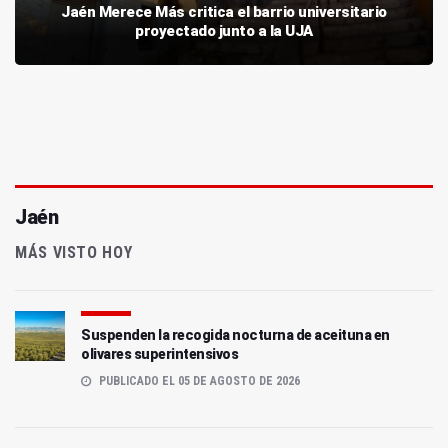
Jaén Merece Más critica el barrio universitario
proyectado junto a la UJA
Jaén
MÁS VISTO HOY
Suspenden la recogida nocturna de aceituna en
olivares superintensivos
PUBLICADO EL 05 DE AGOSTO DE 2026