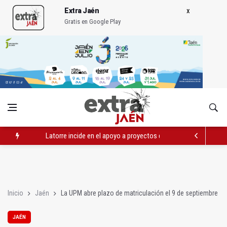
Extra Jaén
Gratis en Google Play
Latorre incide en el apoyo a proyectos de cooperación
Abierto el plazo de la Escuela de Hostelería Hacienda La Lag
Fernández señala el blanqueo a los negacionistas de la violen
Inicio
Jaén
La UPM abre plazo de matriculación el 9 de septiembre
JAÉN