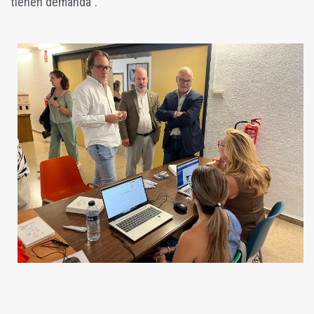
tienen demanda".